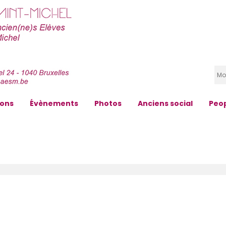
zons
Évènements
Photos
Anciens social
Peo