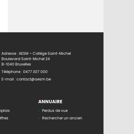
Adresse : AESM – Collège Saint-Michel
Boulevard Saint-Michel 24
B-1040 Bruxelles
Téléphone :
0477 307 000
E-mail :
contact@aesm.be
ANNUAIRE
mplois
Perdus de vue
ffres
Rechercher un ancien