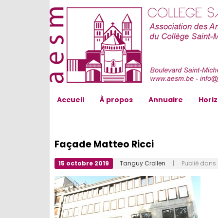
AESM...
Accueil
À propos
Annuaire
Hori
Façade Matteo Ricci
15 octobre 2019
Tanguy Crollen
| Publié dans