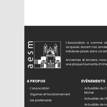
L’Association a comme obj
acquises durant nos années 
initiatives prises dans ce se
Anciennes et Anciens, nous 
une plaque tournante d’infor
A PROPOS
EVÉNEMENTS
L’association
Actualités du C
Michel
Organes et fonctionnement
Actualités de l
Les partenaires
Actualités de n