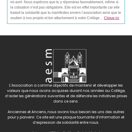
mi-avril. Nous espérons que tu y répondras favorablement, même si
la cotisation n’est pas obligatoire. Elle est en effet importante car elle
traduit la solidarité que tu manifestes envers l’association ainsi que le
soutien à nos projets et ton attachement à notre Collège…
Clique ici
.
L’Association a comme objectifs de maintenir et développer les
valeurs que nous avons acquises durant nos années au Collège,
d’aider les générations suivantes et de défendre les initiatives prises
dans ce sens.
Anciennes et Anciens, nous avons tous besoin les uns des autres
pour y parvenir. Ce site est une plaque tournante d’information et
d’expression de solidarité entre nous.