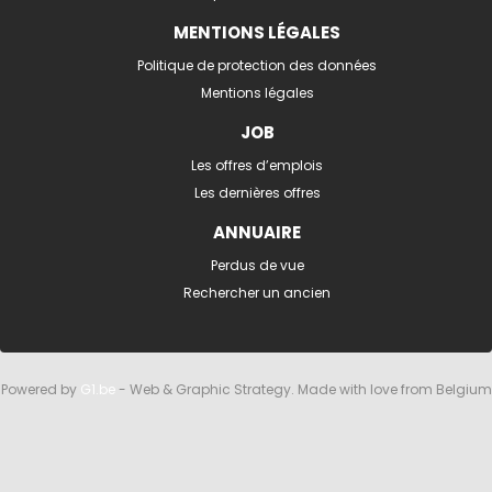
MENTIONS LÉGALES
Politique de protection des données
Mentions légales
JOB
Les offres d’emplois
Les dernières offres
ANNUAIRE
Perdus de vue
Rechercher un ancien
Powered by
G1.be
- Web & Graphic Strategy. Made with love from Belgium