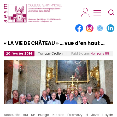
AESM...
« LA VIE DE CHÂTEAU » … vue d’en haut …
20 février 2014
Tanguy Crollen
| Publié dans
Horizons 88
Accoudés sur un nuage, Nicolas Esterhazy et Jozef Haydn