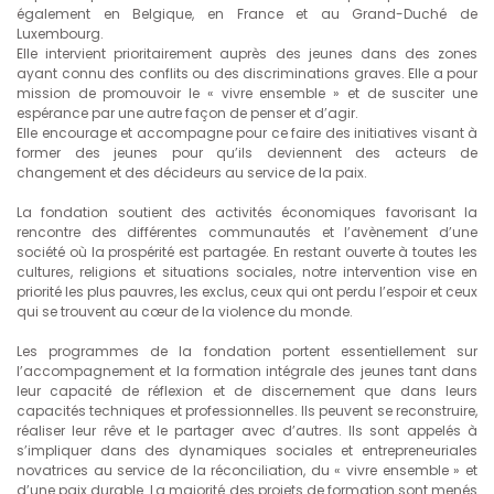
également en Belgique, en France et au Grand-Duché de
Luxembourg.
Elle intervient prioritairement auprès des jeunes dans des zones
ayant connu des conflits ou des discriminations graves. Elle a pour
mission de promouvoir le « vivre ensemble » et de susciter une
espérance par une autre façon de penser et d’agir.
Elle encourage et accompagne pour ce faire des initiatives visant à
former des jeunes pour qu’ils deviennent des acteurs de
changement et des décideurs au service de la paix.
La fondation soutient des activités économiques favorisant la
rencontre des différentes communautés et l’avènement d’une
société où la prospérité est partagée. En restant ouverte à toutes les
cultures, religions et situations sociales, notre intervention vise en
priorité les plus pauvres, les exclus, ceux qui ont perdu l’espoir et ceux
qui se trouvent au cœur de la violence du monde.
Les programmes de la fondation portent essentiellement sur
l’accompagnement et la formation intégrale des jeunes tant dans
leur capacité de réflexion et de discernement que dans leurs
capacités techniques et professionnelles. Ils peuvent se reconstruire,
réaliser leur rêve et le partager avec d’autres. Ils sont appelés à
s’impliquer dans des dynamiques sociales et entrepreneuriales
novatrices au service de la réconciliation, du « vivre ensemble » et
d’une paix durable. La majorité des projets de formation sont menés