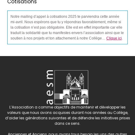
Cotisations
Notre mailing d’appel à cotisations 2025 te parviendra cette année
mi-avril. Nous espérons que tu y répondras favorablement, même si
la cotisation n’est pas obligatoire. Elle est en effet importante car elle
traduit la solidarité que tu manifestes envers l’association ainsi que le
soutien à nos projets et ton attachement à notre Collège…
Clique ici
.
L’Association a comme objectifs de maintenir et développer les
valeurs que nous avons acquises durant nos années au Collège,
d’aider les générations suivantes et de défendre les initiatives prises
dans ce sens.
Anciennes et Anciens, nous avons tous besoin les uns des autres