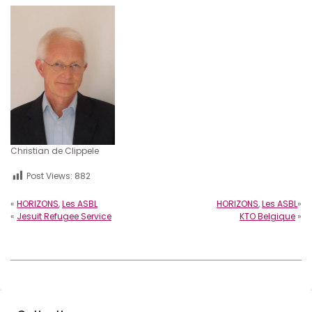
Christian de Clippele
Post Views:
882
«
HORIZONS
,
Les ASBL
HORIZONS
,
Les ASBL
»
«
Jesuit Refugee Service
KTO Belgique
»