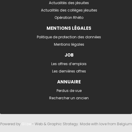
Actualités des jésuites
Actualités des collèges jésuites
Opération Rhéto
MENTIONS LÉGALES
Politique de protection des données
Mentions légales
JOB
Les offres d’emplois
Les dernières offres
ANNUAIRE
Perdus de vue
Rechercher un ancien
Powered by
G1.be
- Web & Graphic Strategy. Made with love from Belgium