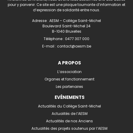
pour y parvenir. Ce site est une plaque tournante d’information et
d’expression de solidarité entre nous.
Adresse : AESM – Collège Saint-Michel
Boulevard Saint-Michel 24
B-1040 Bruxelles
Téléphone :
0477 307 000
E-mail :
contact@aesm.be
A PROPOS
L’association
Organes et fonctionnement
Les partenaires
EVÉNEMENTS
Actualités du Collège Saint-Michel
Actualités de l’AESM
Actualités de nos Anciens
Actualités des projets soutenus par l’AESM