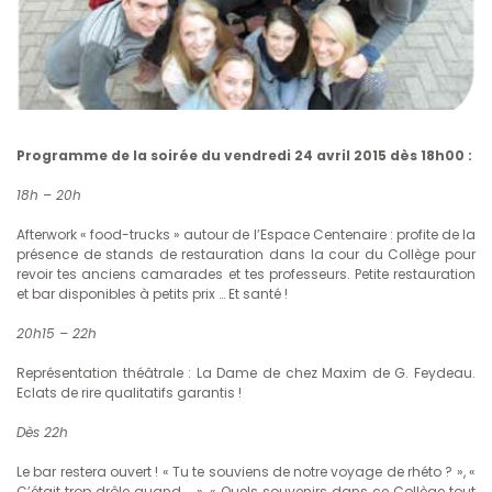
Programme de la soirée du vendredi 24 avril 2015 dès 18h00 :
18h – 20h
Afterwork « food-trucks » autour de l’Espace Centenaire : profite de la
présence de stands de restauration dans la cour du Collège pour
revoir tes anciens camarades et tes professeurs. Petite restauration
et bar disponibles à petits prix … Et santé !
20h15 – 22h
Représentation théâtrale : La Dame de chez Maxim de G. Feydeau.
Eclats de rire qualitatifs garantis !
Dès 22h
Le bar restera ouvert ! « Tu te souviens de notre voyage de rhéto ? », «
C’était trop drôle quand … », « Quels souvenirs dans ce Collège tout