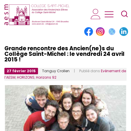
AESM...
Grande rencontre des Ancien(ne)s du
Collège Saint-Michel : le vendredi 24 avril
2015 !
27 février 2015
Tanguy Crollen
| Publié dans
Evénement de
l’AESM
,
HORIZONS
,
Horizons 92