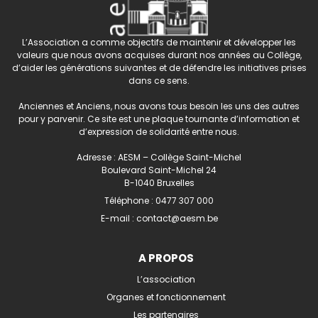
L’Association a comme objectifs de maintenir et développer les
valeurs que nous avons acquises durant nos années au Collège,
d’aider les générations suivantes et de défendre les initiatives prises
dans ce sens.
Anciennes et Anciens, nous avons tous besoin les uns des autres
pour y parvenir. Ce site est une plaque tournante d’information et
d’expression de solidarité entre nous.
Adresse : AESM – Collège Saint-Michel
Boulevard Saint-Michel 24
B-1040 Bruxelles
Téléphone :
0477 307 000
E-mail :
contact@aesm.be
A PROPOS
L’association
Organes et fonctionnement
Les partenaires