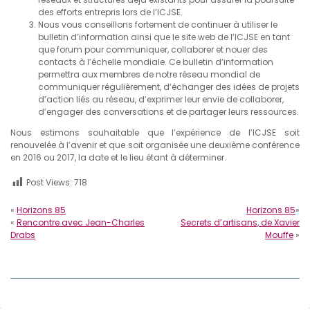
des efforts entrepris lors de l’ICJSE.
Nous vous conseillons fortement de continuer à utiliser le
bulletin d’information ainsi que le site web de l’ICJSE en tant
que forum pour communiquer, collaborer et nouer des
contacts à l’échelle mondiale. Ce bulletin d’information
permettra aux membres de notre réseau mondial de
communiquer régulièrement, d’échanger des idées de projets
d’action liés au réseau, d’exprimer leur envie de collaborer,
d’engager des conversations et de partager leurs ressources.
Nous estimons souhaitable que l’expérience de l’ICJSE soit
renouvelée à l’avenir et que soit organisée une deuxième conférence
en 2016 ou 2017, la date et le lieu étant à déterminer.
Post Views:
718
«
Horizons 85
Horizons 85
»
«
Rencontre avec Jean-Charles
Secrets d’artisans, de Xavier
Drabs
Mouffe
»