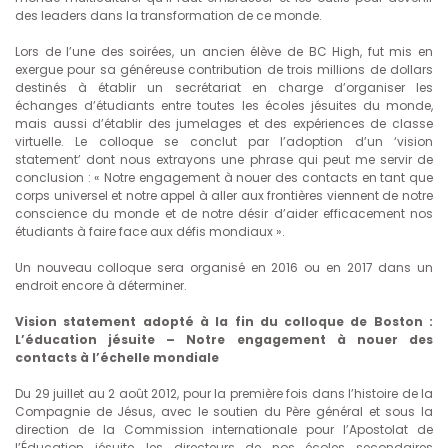
des leaders dans la transformation de ce monde.
Lors de l’une des soirées, un ancien élève de BC High, fut mis en
exergue pour sa généreuse contribution de trois millions de dollars
destinés à établir un secrétariat en charge d’organiser les
échanges d’étudiants entre toutes les écoles jésuites du monde,
mais aussi d’établir des jumelages et des expériences de classe
virtuelle. Le colloque se conclut par l’adoption d’un ‘vision
statement’ dont nous extrayons une phrase qui peut me servir de
conclusion : « Notre engagement à nouer des contacts en tant que
corps universel et notre appel à aller aux frontières viennent de notre
conscience du monde et de notre désir d’aider efficacement nos
étudiants à faire face aux défis mondiaux ».
Un nouveau colloque sera organisé en 2016 ou en 2017 dans un
endroit encore à déterminer.
Vision statement adopté à la fin du colloque de Boston :
L’éducation jésuite – Notre engagement à nouer des
contacts à l’échelle mondiale
Du 29 juillet au 2 août 2012, pour la première fois dans l’histoire de la
Compagnie de Jésus, avec le soutien du Père général et sous la
direction de la Commission internationale pour l’Apostolat de
l’Éducation jésuite, les directeurs de nos écoles secondaires