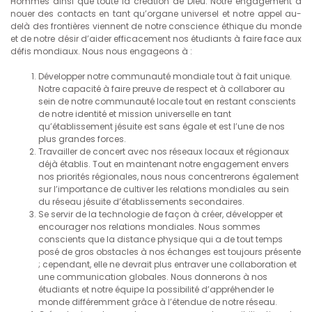
Hommes ainsi que toute la création de Dieu. Notre engagement à
nouer des contacts en tant qu’organe universel et notre appel au-
delà des frontières viennent de notre conscience éthique du monde
et de notre désir d’aider efficacement nos étudiants à faire face aux
défis mondiaux. Nous nous engageons à :
Développer notre communauté mondiale tout à fait unique.
Notre capacité à faire preuve de respect et à collaborer au
sein de notre communauté locale tout en restant conscients
de notre identité et mission universelle en tant
qu’établissement jésuite est sans égale et est l’une de nos
plus grandes forces.
Travailler de concert avec nos réseaux locaux et régionaux
déjà établis. Tout en maintenant notre engagement envers
nos priorités régionales, nous nous concentrerons également
sur l’importance de cultiver les relations mondiales au sein
du réseau jésuite d’établissements secondaires.
Se servir de la technologie de façon à créer, développer et
encourager nos relations mondiales. Nous sommes
conscients que la distance physique qui a de tout temps
posé de gros obstacles à nos échanges est toujours présente
; cependant, elle ne devrait plus entraver une collaboration et
une communication globales. Nous donnerons à nos
étudiants et notre équipe la possibilité d’appréhender le
monde différemment grâce à l’étendue de notre réseau.