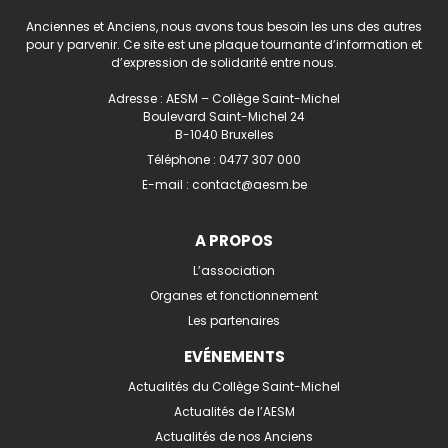
Anciennes et Anciens, nous avons tous besoin les uns des autres
pour y parvenir. Ce site est une plaque tournante d’information et
d’expression de solidarité entre nous.
Adresse : AESM – Collège Saint-Michel
Boulevard Saint-Michel 24
B-1040 Bruxelles
Téléphone :
0477 307 000
E-mail :
contact@aesm.be
A PROPOS
L’association
Organes et fonctionnement
Les partenaires
EVÉNEMENTS
Actualités du Collège Saint-Michel
Actualités de l’AESM
Actualités de nos Anciens