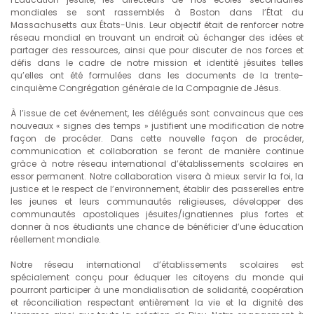
mondiales se sont rassemblés à Boston dans l’État du
Massachusetts aux États-Unis. Leur objectif était de renforcer notre
réseau mondial en trouvant un endroit où échanger des idées et
partager des ressources, ainsi que pour discuter de nos forces et
défis dans le cadre de notre mission et identité jésuites telles
qu’elles ont été formulées dans les documents de la trente-
cinquième Congrégation générale de la Compagnie de Jésus.
À l’issue de cet événement, les délégués sont convaincus que ces
nouveaux « signes des temps » justifient une modification de notre
façon de procéder. Dans cette nouvelle façon de procéder,
communication et collaboration se feront de manière continue
grâce à notre réseau international d’établissements scolaires en
essor permanent. Notre collaboration visera à mieux servir la foi, la
justice et le respect de l’environnement, établir des passerelles entre
les jeunes et leurs communautés religieuses, développer des
communautés apostoliques jésuites/ignatiennes plus fortes et
donner à nos étudiants une chance de bénéficier d’une éducation
réellement mondiale.
Notre réseau international d’établissements scolaires est
spécialement conçu pour éduquer les citoyens du monde qui
pourront participer à une mondialisation de solidarité, coopération
et réconciliation respectant entièrement la vie et la dignité des