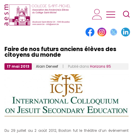
AESM...
Faire de nos futurs anciens élèves des
citoyens du monde
17 mai 2013
Alain Deneef
| Publié dans
Horizons 85
Du 29 juillet au 2 août 2012, Boston fut le théâtre d’un événement