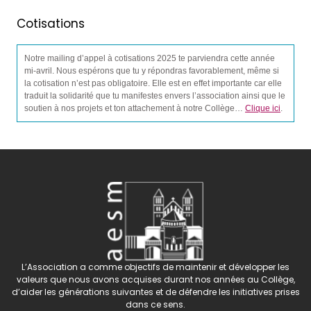
Cotisations
Notre mailing d’appel à cotisations 2025 te parviendra cette année
mi-avril. Nous espérons que tu y répondras favorablement, même si
la cotisation n’est pas obligatoire. Elle est en effet importante car elle
traduit la solidarité que tu manifestes envers l’association ainsi que le
soutien à nos projets et ton attachement à notre Collège…
Clique ici
.
L’Association a comme objectifs de maintenir et développer les
valeurs que nous avons acquises durant nos années au Collège,
d’aider les générations suivantes et de défendre les initiatives prises
dans ce sens.