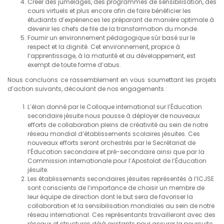
Créer des jumelages, des programmes de sensibilisation, des
cours virtuels et plus encore afin de faire bénéficier les
étudiants d’expériences les préparant de manière optimale à
devenir les chefs de file de la transformation du monde.
Fournir un environnement pédagogique sûr basé sur le
respect et la dignité. Cet environnement, propice à
l’apprentissage, à la maturité et au développement, est
exempt de toute forme d’abus.
Nous concluons ce rassemblement en vous soumettant les projets
d’action suivants, découlant de nos engagements :
L’élan donné par le Colloque international sur l’Éducation
secondaire jésuite nous pousse à déployer de nouveaux
efforts de collaboration pleins de créativité au sein de notre
réseau mondial d’établissements scolaires jésuites. Ces
nouveaux efforts seront orchestrés par le Secrétariat de
l’Éducation secondaire et pré-secondaire ainsi que par la
Commission internationale pour l’Apostolat de l’Éducation
jésuite.
Les établissements secondaires jésuites représentés à l’ICJSE
sont conscients de l’importance de choisir un membre de
leur équipe de direction dont le but sera de favoriser la
collaboration et la sensibilisation mondiales au sein de notre
réseau international. Ces représentants travailleront avec des
réseaux et structures déjà existants pour assurer la poursuite