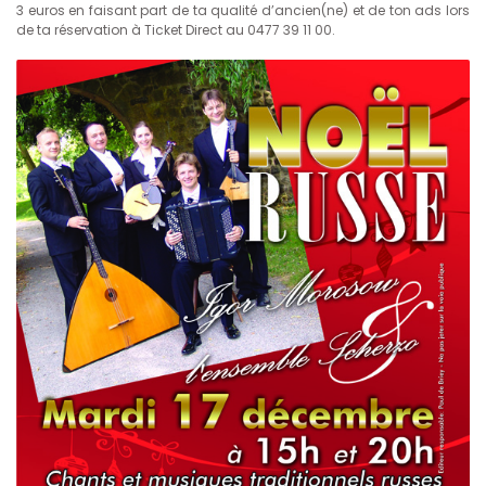
3 euros en faisant part de ta qualité d’ancien(ne) et de ton ads lors
de ta réservation à Ticket Direct au 0477 39 11 00.