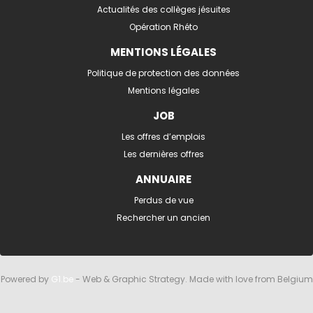
Actualités des collèges jésuites
Opération Rhéto
MENTIONS LÉGALES
Politique de protection des données
Mentions légales
JOB
Les offres d’emplois
Les dernières offres
ANNUAIRE
Perdus de vue
Rechercher un ancien
Powered by
G1.be
- Web & Graphic Strategy. Made with love from Belgium