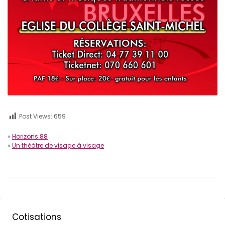
Post Views:
659
«
Horizons 88
«
Un théâtre de visage à visage
Cotisations