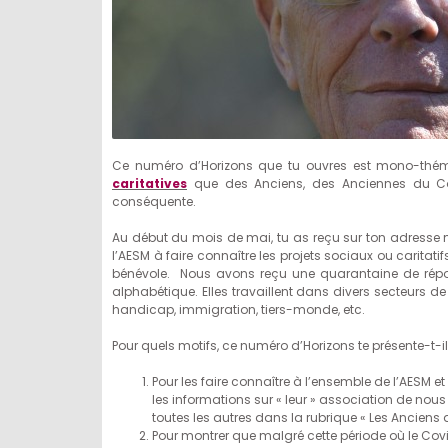
Ce numéro d’Horizons que tu ouvres est mono-thémat
caritatives
que des Anciens, des Anciennes du Coll
conséquente.
Au début du mois de mai, tu as reçu sur ton adresse 
l’AESM à faire connaître les projets sociaux ou carita
bénévole. Nous avons reçu une quarantaine de rép
alphabétique. Elles travaillent dans divers secteurs de n
handicap, immigration, tiers-monde, etc.
Pour quels motifs, ce numéro d’Horizons te présente-t-i
Pour les faire connaître à l’ensemble de l’AESM et
les informations sur « leur » association de nous 
toutes les autres dans la rubrique « Les Anciens 
Pour montrer que malgré cette période où le Covid