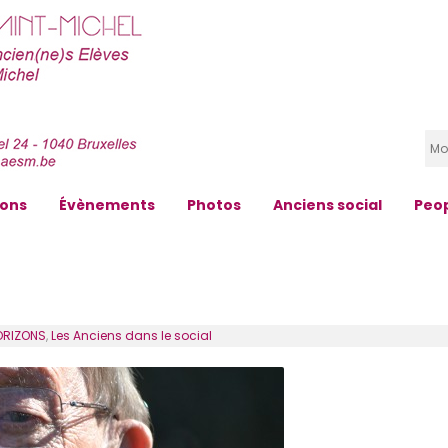
zons
Évènements
Photos
Anciens social
Peo
ORIZONS
,
Les Anciens dans le social