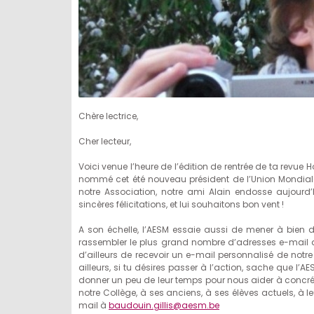
Chère lectrice,
Cher lecteur,
Voici venue l’heure de l’édition de rentrée de ta revue
nommé cet été nouveau président de l’Union Mondiale
notre Association, notre ami Alain endosse aujourd’
sincères félicitations, et lui souhaitons bon vent !
A son échelle, l’AESM essaie aussi de mener à bien dif
rassembler le plus grand nombre d’adresses e-mail 
d’ailleurs de recevoir un e-mail personnalisé de notr
ailleurs, si tu désires passer à l’action, sache que l’
donner un peu de leur temps pour nous aider à concrétis
notre Collège, à ses anciens, à ses élèves actuels, à le
mail à
baudouin.gillis@aesm.be