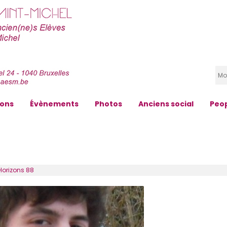
zons
Évènements
Photos
Anciens social
Peo
Horizons 88