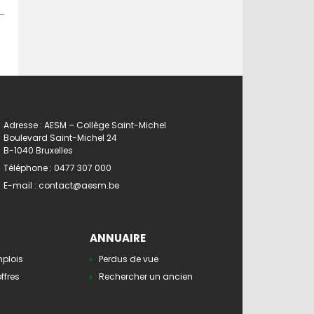
Adresse : AESM – Collège Saint-Michel
Boulevard Saint-Michel 24
B-1040 Bruxelles
Téléphone :
0477 307 000
E-mail :
contact@aesm.be
ANNUAIRE
mplois
Perdus de vue
ffres
Rechercher un ancien