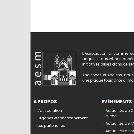
L’Association a comme obj
acquises durant nos années 
initiatives prises dans ce se
Anciennes et Anciens, nous 
une plaque tournante d’infor
A PROPOS
EVÉNEMENTS
L’association
Actualités du C
Michel
Organes et fonctionnement
Actualités de l
Les partenaires
Actualités de n