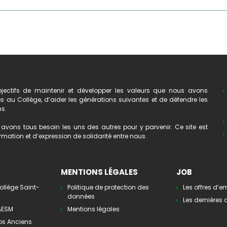
ectifs de maintenir et développer les valeurs que nous avons
au Collège, d’aider les générations suivantes et de défendre les
ns.
avons tous besoin les uns des autres pour y parvenir. Ce site est
mation et d’expression de solidarité entre nous.
MENTIONS LÉGALES
JOB
ollège Saint-
Politique de protection des
Les offres d’e
données
Les dernières o
’AESM
Mentions légales
os Anciens