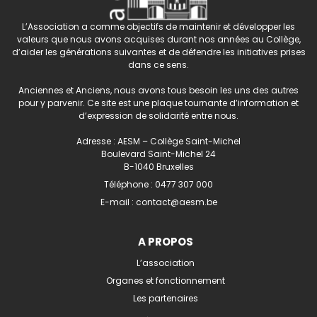
L’Association a comme objectifs de maintenir et développer les
valeurs que nous avons acquises durant nos années au Collège,
d’aider les générations suivantes et de défendre les initiatives prises
dans ce sens.
Anciennes et Anciens, nous avons tous besoin les uns des autres
pour y parvenir. Ce site est une plaque tournante d’information et
d’expression de solidarité entre nous.
Adresse : AESM – Collège Saint-Michel
Boulevard Saint-Michel 24
B-1040 Bruxelles
Téléphone :
0477 307 000
E-mail :
contact@aesm.be
A PROPOS
L’association
Organes et fonctionnement
Les partenaires