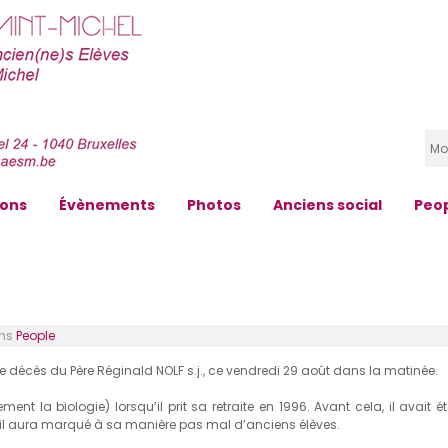
zons
Évènements
Photos
Anciens social
Peo
ns
People
décès du Père Réginald NOLF s.j., ce vendredi 29 août dans la matinée.
ment la biologie) lorsqu’il prit sa retraite en 1996. Avant cela, il avait é
qu’il aura marqué à sa manière pas mal d’anciens élèves.