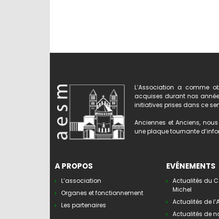
L’Association a comme obj
acquises durant nos années 
initiatives prises dans ce se
Anciennes et Anciens, nous 
une plaque tournante d’infor
A PROPOS
EVÉNEMENTS
L’association
Actualités du C
Michel
Organes et fonctionnement
Actualités de l
Les partenaires
Actualités de n