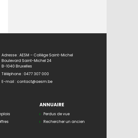
Adresse : AESM – Collège Saint-Michel
Boulevard Saint-Michel 24
B-1040 Bruxelles
Téléphone :
0477 307 000
E-mail :
contact@aesm.be
ANNUAIRE
mplois
Perdus de vue
ffres
Rechercher un ancien