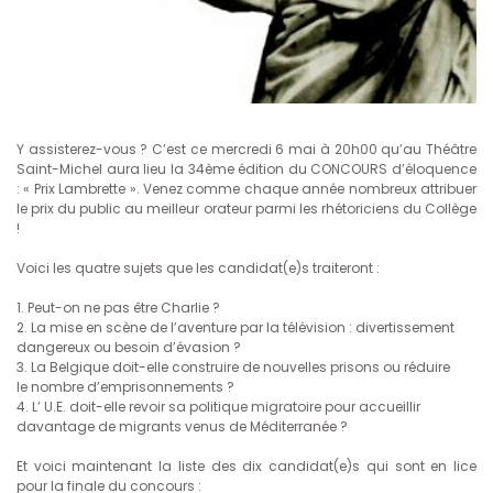
Y assisterez-vous ? C’est ce mercredi 6 mai à 20h00 qu’au Théâtre
Saint-Michel aura lieu la 34ème édition du CONCOURS d’éloquence
: « Prix Lambrette ». Venez comme chaque année nombreux attribuer
le prix du public au meilleur orateur parmi les rhétoriciens du Collège
!
Voici les quatre sujets que les candidat(e)s traiteront :
1. Peut-on ne pas être Charlie ?
2. La mise en scène de l’aventure par la télévision : divertissement
dangereux ou besoin d’évasion ?
3. La Belgique doit-elle construire de nouvelles prisons ou réduire
le nombre d’emprisonnements ?
4. L’ U.E. doit-elle revoir sa politique migratoire pour accueillir
davantage de migrants venus de Méditerranée ?
Et voici maintenant la liste des dix candidat(e)s qui sont en lice
pour la finale du concours :