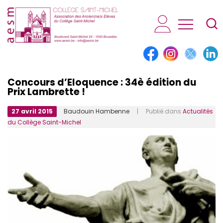
AESM...
Concours d’Eloquence : 34è édition du
Prix Lambrette !
27 avril 2015
Baudouin Hambenne
| Publié dans
Actualités
du Collège Saint-Michel