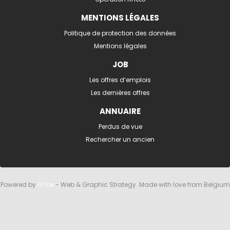
MENTIONS LÉGALES
Politique de protection des données
Mentions légales
JOB
Les offres d’emplois
Les dernières offres
ANNUAIRE
Perdus de vue
Rechercher un ancien
Powered by
G1.be
- Web & Graphic Strategy. Made with love from Belgium