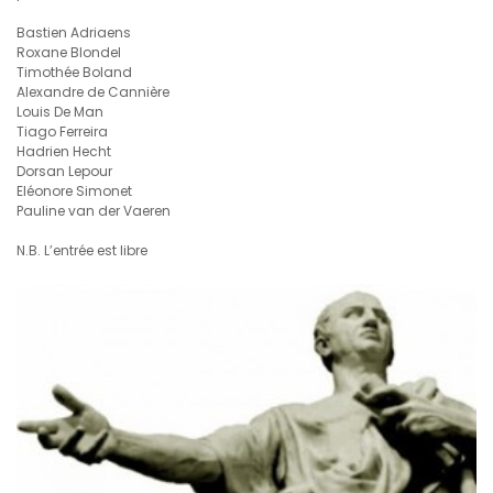
Bastien Adriaens
Roxane Blondel
Timothée Boland
Alexandre de Cannière
Louis De Man
Tiago Ferreira
Hadrien Hecht
Dorsan Lepour
Eléonore Simonet
Pauline van der Vaeren
N.B. L’entrée est libre