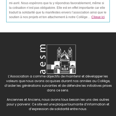
mi-avril. Nous espérons que tu y répondras favorablement, même si
la cotisation n’est pas obligatoire. Elle est en effet importante car elle
traduit la solidarité que tu manifestes envers l’association ainsi que le
soutien à nos projets et ton attachement à notre Collège…
Clique ici
.
L’Association a comme objectifs de maintenir et développer les
valeurs que nous avons acquises durant nos années au Collège,
d’aider les générations suivantes et de défendre les initiatives prises
dans ce sens.
Anciennes et Anciens, nous avons tous besoin les uns des autres
pour y parvenir. Ce site est une plaque tournante d’information et
d’expression de solidarité entre nous.