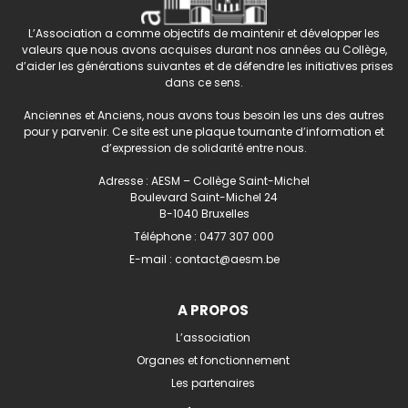
L’Association a comme objectifs de maintenir et développer les
valeurs que nous avons acquises durant nos années au Collège,
d’aider les générations suivantes et de défendre les initiatives prises
dans ce sens.
Anciennes et Anciens, nous avons tous besoin les uns des autres
pour y parvenir. Ce site est une plaque tournante d’information et
d’expression de solidarité entre nous.
Adresse : AESM – Collège Saint-Michel
Boulevard Saint-Michel 24
B-1040 Bruxelles
Téléphone :
0477 307 000
E-mail :
contact@aesm.be
A PROPOS
L’association
Organes et fonctionnement
Les partenaires