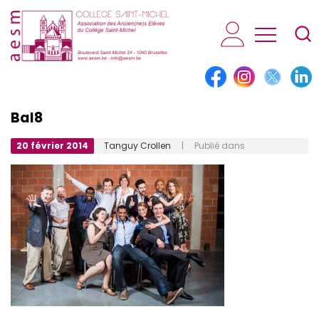
AESM...
Bal8
20 février 2014
Tanguy Crollen
| Publié dans