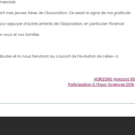
mmerciale.
t mes jeunes frères de l’Association. Ce serait le signe de ma gratitude.
ur appuyer d’autres enfants de l’Association, en particulier Florence.
r vous et vos familles.
des et ils nous tiendront au courant de l’évolution de celles-ci.
HORIZONS
,
Horizons 95
Participation à l’Expo-Sciences 2016