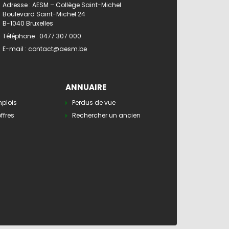
Adresse : AESM – Collège Saint-Michel
Boulevard Saint-Michel 24
B-1040 Bruxelles
Téléphone :
0477 307 000
E-mail :
contact@aesm.be
ANNUAIRE
mplois
Perdus de vue
ffres
Rechercher un ancien