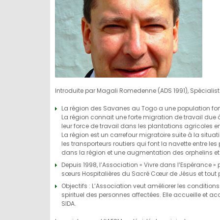
Introduite par Magali Romedenne (ADS 1991), Spécialiste 
La région des Savanes au Togo a une population for
La région connait une forte migration de travail due
leur force de travail dans les plantations agricoles e
La région est un carrefour migratoire suite à la situat
les transporteurs routiers qui font la navette entre le
dans la région et une augmentation des orphelins et
Depuis 1998, l’Association « Vivre dans l’Espérance 
sœurs Hospitalières du Sacré Cœur de Jésus et tout pa
Objectifs : L’Association veut améliorer les conditi
spirituel des personnes affectées. Elle accueille et 
SIDA.