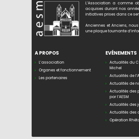
L’Association a comme obj
acquises durant nos années 
initiatives prises dans ce se
Anciennes et Anciens, nous 
une plaque tournante d’infor
A PROPOS
EVÉNEMENTS
L’association
Actualités du C
Michel
Organes et fonctionnement
Actualités de l
Les partenaires
Actualités de n
Actualités des
par l’AESM
Actualités des j
Actualités des 
Opération Rhét