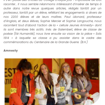
raconter… Il nous semble néanmoins intéressant d’insérer de temps à
autre dans notre revue quelques articles, rédigés tantôt par un
professeur, tantôt par un élève, reflétant les engagements si divers de
nos 2200 élèves et de leurs maîtres. Paul Léonard, professeur
d’Anglais, et deux élèves, Sophie Mercier et Sophie Langouche, nous
racontent tout d’abord l’action de la « cellule Jeunes Amnesty» dont
ils sont membres très actifs. Inès de Galembert, élève de classe de
poésie (5è Humanité), nous livre ensuite sa vision de la pièce « Exils
1914 » à laquelle sa classe a pu assister dans le cadre des
commémorations du Centenaire de la Grande Guerre. (B.H.)
Amnesty