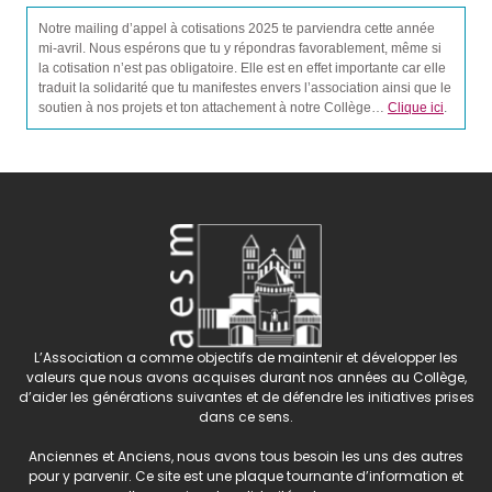
Notre mailing d’appel à cotisations 2025 te parviendra cette année
mi-avril. Nous espérons que tu y répondras favorablement, même si
la cotisation n’est pas obligatoire. Elle est en effet importante car elle
traduit la solidarité que tu manifestes envers l’association ainsi que le
soutien à nos projets et ton attachement à notre Collège…
Clique ici
.
L’Association a comme objectifs de maintenir et développer les
valeurs que nous avons acquises durant nos années au Collège,
d’aider les générations suivantes et de défendre les initiatives prises
dans ce sens.
Anciennes et Anciens, nous avons tous besoin les uns des autres
pour y parvenir. Ce site est une plaque tournante d’information et