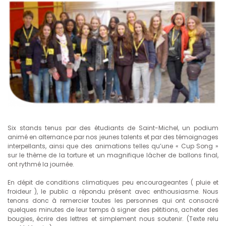
Six stands tenus par des étudiants de Saint-Michel, un podium
animé en alternance par nos jeunes talents et par des témoignages
interpellants, ainsi que des animations telles qu’une « Cup Song »
sur le thème de la torture et un magnifique lâcher de ballons final,
ont rythmé la journée.
En dépit de conditions climatiques peu encourageantes ( pluie et
froideur ), le public a répondu présent avec enthousiasme. Nous
tenons donc à remercier toutes les personnes qui ont consacré
quelques minutes de leur temps à signer des pétitions, acheter des
bougies, écrire des lettres et simplement nous soutenir. (Texte relu