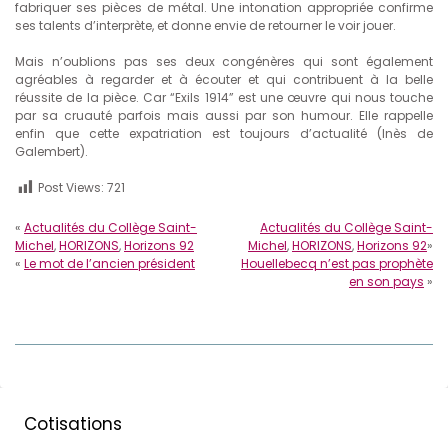
fabriquer ses pièces de métal. Une intonation appropriée confirme
ses talents d’interprète, et donne envie de retourner le voir jouer.
Mais n’oublions pas ses deux congénères qui sont également
agréables à regarder et à écouter et qui contribuent à la belle
réussite de la pièce. Car “Exils 1914” est une œuvre qui nous touche
par sa cruauté parfois mais aussi par son humour. Elle rappelle
enfin que cette expatriation est toujours d’actualité (Inès de
Galembert).
Post Views:
721
«
Actualités du Collège Saint-
Actualités du Collège Saint-
Michel
,
HORIZONS
,
Horizons 92
Michel
,
HORIZONS
,
Horizons 92
»
«
Le mot de l’ancien président
Houellebecq n’est pas prophète
en son pays
»
Cotisations