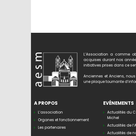
L’Association a comme obj
acquises durant nos années 
initiatives prises dans ce se
Anciennes et Anciens, nous 
une plaque tournante d’infor
A PROPOS
EVÉNEMENTS
L’association
Actualités du C
Michel
Organes et fonctionnement
Actualités de l
Les partenaires
Actualités de n