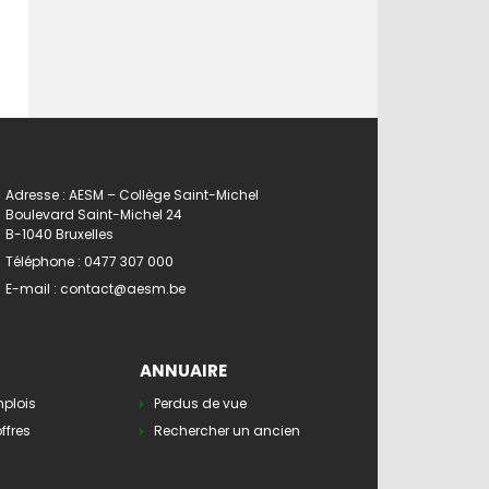
Adresse : AESM – Collège Saint-Michel
Boulevard Saint-Michel 24
B-1040 Bruxelles
Téléphone :
0477 307 000
E-mail :
contact@aesm.be
ANNUAIRE
mplois
Perdus de vue
ffres
Rechercher un ancien