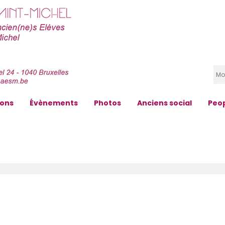
zons
Évènements
Photos
Anciens social
Peo