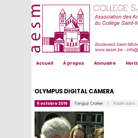
AESM...
Accueil
À propos
Annuaire
Hori
OLYMPUS DIGITAL CAMERA
5 octobre 2015
Tanguy Crollen
| Publié dans