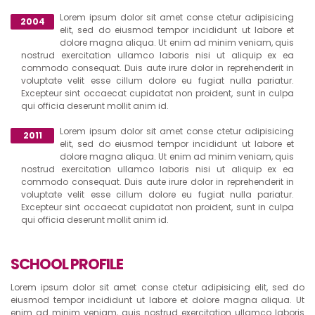
Lorem ipsum dolor sit amet conse ctetur adipisicing
2004
elit, sed do eiusmod tempor incididunt ut labore et
dolore magna aliqua. Ut enim ad minim veniam, quis
nostrud exercitation ullamco laboris nisi ut aliquip ex ea
commodo consequat. Duis aute irure dolor in reprehenderit in
voluptate velit esse cillum dolore eu fugiat nulla pariatur.
Excepteur sint occaecat cupidatat non proident, sunt in culpa
qui officia deserunt mollit anim id.
Lorem ipsum dolor sit amet conse ctetur adipisicing
2011
elit, sed do eiusmod tempor incididunt ut labore et
dolore magna aliqua. Ut enim ad minim veniam, quis
nostrud exercitation ullamco laboris nisi ut aliquip ex ea
commodo consequat. Duis aute irure dolor in reprehenderit in
voluptate velit esse cillum dolore eu fugiat nulla pariatur.
Excepteur sint occaecat cupidatat non proident, sunt in culpa
qui officia deserunt mollit anim id.
SCHOOL PROFILE
Lorem ipsum dolor sit amet conse ctetur adipisicing elit, sed do
eiusmod tempor incididunt ut labore et dolore magna aliqua. Ut
enim ad minim veniam, quis nostrud exercitation ullamco laboris