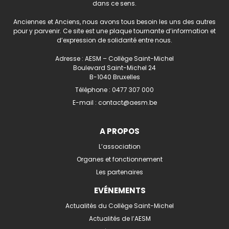
dans ce sens.
Anciennes et Anciens, nous avons tous besoin les uns des autres
pour y parvenir. Ce site est une plaque tournante d’information et
d’expression de solidarité entre nous.
Adresse : AESM – Collège Saint-Michel
Boulevard Saint-Michel 24
B-1040 Bruxelles
Téléphone :
0477 307 000
E-mail :
contact@aesm.be
A PROPOS
L’association
Organes et fonctionnement
Les partenaires
EVÉNEMENTS
Actualités du Collège Saint-Michel
Actualités de l’AESM