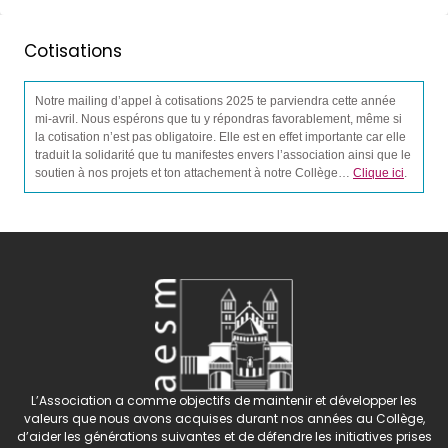
Cotisations
Notre mailing d’appel à cotisations 2025 te parviendra cette année
mi-avril. Nous espérons que tu y répondras favorablement, même si
la cotisation n’est pas obligatoire. Elle est en effet importante car elle
traduit la solidarité que tu manifestes envers l’association ainsi que le
soutien à nos projets et ton attachement à notre Collège…
Clique ici
.
L’Association a comme objectifs de maintenir et développer les
valeurs que nous avons acquises durant nos années au Collège,
d’aider les générations suivantes et de défendre les initiatives prises