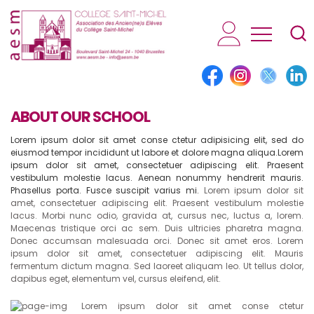
AESM...
ABOUT OUR SCHOOL
Lorem ipsum dolor sit amet conse ctetur adipisicing elit, sed do
eiusmod tempor incididunt ut labore et dolore magna aliqua.Lorem
ipsum dolor sit amet, consectetuer adipiscing elit. Praesent
vestibulum molestie lacus. Aenean nonummy hendrerit mauris.
Phasellus porta. Fusce suscipit varius mi.
Lorem ipsum dolor sit
amet, consectetuer adipiscing elit. Praesent vestibulum molestie
lacus. Morbi nunc odio, gravida at, cursus nec, luctus a, lorem.
Maecenas tristique orci ac sem. Duis ultricies pharetra magna.
Donec accumsan malesuada orci. Donec sit amet eros. Lorem
ipsum dolor sit amet, consectetuer adipiscing elit. Mauris
fermentum dictum magna. Sed laoreet aliquam leo. Ut tellus dolor,
dapibus eget, elementum vel, cursus eleifend, elit.
Lorem ipsum dolor sit amet conse ctetur