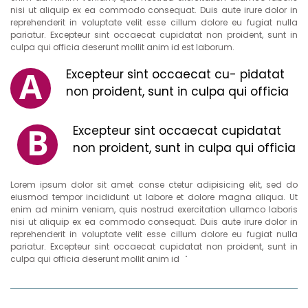
nisi ut aliquip ex ea commodo consequat. Duis aute irure dolor in
reprehenderit in voluptate velit esse cillum dolore eu fugiat nulla
pariatur. Excepteur sint occaecat cupidatat non proident, sunt in
culpa qui officia deserunt mollit anim id est laborum.
A
Excepteur sint occaecat cu- pidatat
non proident, sunt in culpa qui officia
B
Excepteur sint occaecat cupidatat
non proident, sunt in culpa qui officia
Lorem ipsum dolor sit amet conse ctetur adipisicing elit, sed do
eiusmod tempor incididunt ut labore et dolore magna aliqua. Ut
enim ad minim veniam, quis nostrud exercitation ullamco laboris
nisi ut aliquip ex ea commodo consequat. Duis aute irure dolor in
reprehenderit in voluptate velit esse cillum dolore eu fugiat nulla
pariatur. Excepteur sint occaecat cupidatat non proident, sunt in
culpa qui officia deserunt mollit anim id