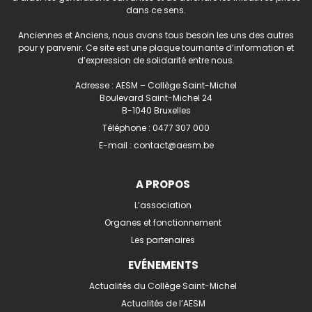
dans ce sens.
Anciennes et Anciens, nous avons tous besoin les uns des autres
pour y parvenir. Ce site est une plaque tournante d’information et
d’expression de solidarité entre nous.
Adresse : AESM – Collège Saint-Michel
Boulevard Saint-Michel 24
B-1040 Bruxelles
Téléphone :
0477 307 000
E-mail :
contact@aesm.be
A PROPOS
L’association
Organes et fonctionnement
Les partenaires
EVÉNEMENTS
Actualités du Collège Saint-Michel
Actualités de l’AESM