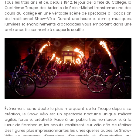
Tous les trois ans et ce, depuis 1942, le jour de la fête du Collège, la
Quatrième Troupe des Ardents de Saint-Michel transforme une des
cours du collège en une véritable scène de spectacle à l’occasion
du traditionnel Show-Vélo. Durant une heure et demie, musiques,
lumières et enchaînements d’acrobaties vous emportent dans une
ambiance frissonnante à couper le souffle.
Évènement sans doute le plus marquant de la Troupe depuis sa
création, le Show-Vélo est un spectacle nocturne unique, mêlant
agilité, force et créativité. Face à un public très nombreux et à la
lueur de flambeaux, les scouts maîtrisent leur vélo afin de réaliser
des figures plus impressionnantes les unes que les autres. Le Show-
Vélo se compose d’exercices d’ensemble et d’acrobaties qui