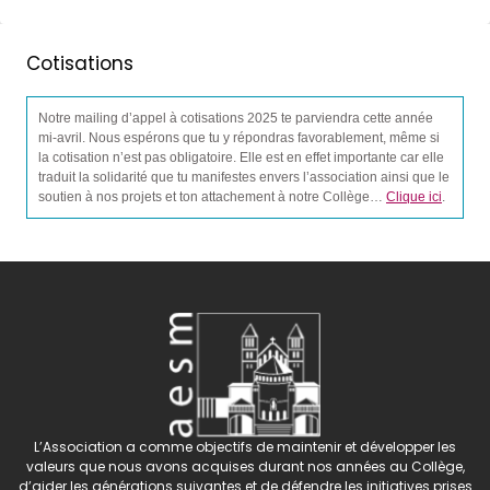
Cotisations
Notre mailing d’appel à cotisations 2025 te parviendra cette année
mi-avril. Nous espérons que tu y répondras favorablement, même si
la cotisation n’est pas obligatoire. Elle est en effet importante car elle
traduit la solidarité que tu manifestes envers l’association ainsi que le
soutien à nos projets et ton attachement à notre Collège…
Clique ici
.
L’Association a comme objectifs de maintenir et développer les
valeurs que nous avons acquises durant nos années au Collège,
d’aider les générations suivantes et de défendre les initiatives prises