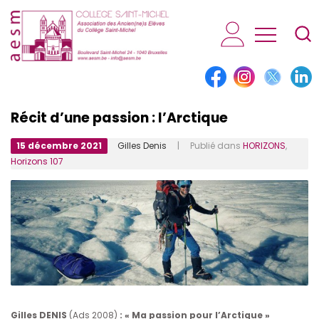
AESM...
Récit d’une passion : l’Arctique
15 décembre 2021
Gilles Denis
| Publié dans
HORIZONS
,
Horizons 107
Gilles DENIS
(Ads 2008)
: « Ma passion pour l’Arctique »