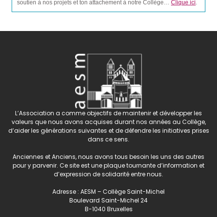
soutien à nos projets et ton attachement à notre Collège…
Clique ici
.
L’Association a comme objectifs de maintenir et développer les
valeurs que nous avons acquises durant nos années au Collège,
d’aider les générations suivantes et de défendre les initiatives prises
dans ce sens.
Anciennes et Anciens, nous avons tous besoin les uns des autres
pour y parvenir. Ce site est une plaque tournante d’information et
d’expression de solidarité entre nous.
Adresse : AESM – Collège Saint-Michel
Boulevard Saint-Michel 24
B-1040 Bruxelles