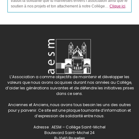
traduit la solidarité que tu manifestes envers l’association ainsi que le
soutien à nos projets et ton attachement à notre Collège…
Clique ici
.
L’Association a comme objectifs de maintenir et développer les
valeurs que nous avons acquises durant nos années au Collège,
d’aider les générations suivantes et de défendre les initiatives prises
dans ce sens.
Anciennes et Anciens, nous avons tous besoin les uns des autres
pour y parvenir. Ce site est une plaque tournante d’information et
d’expression de solidarité entre nous.
Adresse : AESM – Collège Saint-Michel
Boulevard Saint-Michel 24
B-1040 Bruxelles