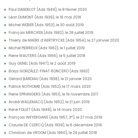
Paul DANDELOT (Ads 1949), le 8 février 2020
Léon DUMONT (Ads 1939), le 16 mai 2016
Michel WEBER (Ads 1953), le 30 août 2019
François MERCKEN (Ads 1982), le 28 juillet 2019
Thierry de MAERE d’AERTRYCKE (Ads 1954), le 27 janvier 2020
Michel PIERREUX (Ads 1962), le 1 juillet 2019
Pierre WAUTERS (Ads 1956), le 5 juillet 2018
Guy GENEL (Ads 1947), le 2 août 2019
Borja GONZÁLEZ-FINAT RONCERO (Ads 1993)
Gérard BARDIAU (Ads 1938), le 21 janvier 2020
Patrick NOTHOMB (Ads 1952), le 17 mars 2020
Pierre SPRANGERS (Ads 1951), le 19 novembre 2017
André WALLEMACQ (Ads 1952), le 21 juin 2019
René FOLLET (Ads 1948), le 14 mars 2020
e
François WEYERGANS (Ads 1957, 3
), le 27 mai 2019
Claude DE CLERCQ (Ads 1939), le 6 décembre 2019
Christian de VROOM (Ads 1960), le 29 juillet 2018