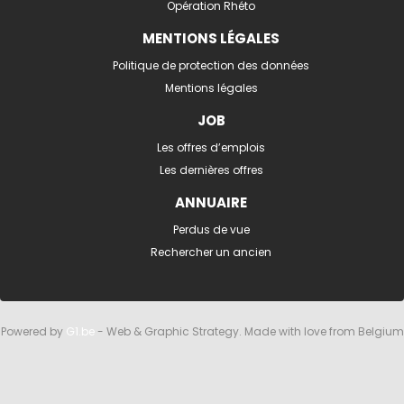
Opération Rhéto
MENTIONS LÉGALES
Politique de protection des données
Mentions légales
JOB
Les offres d’emplois
Les dernières offres
ANNUAIRE
Perdus de vue
Rechercher un ancien
Powered by
G1.be
- Web & Graphic Strategy. Made with love from Belgium