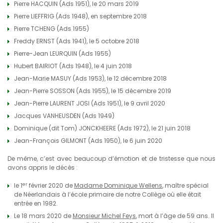
Pierre HACQUIN (Ads 1951), le 20 mars 2019
Pierre LIEFFRIG (Ads 1948), en septembre 2018
Pierre TCHENG (Ads 1955)
Freddy ERNST (Ads 1941), le 5 octobre 2018
Pierre-Jean LEURQUIN (Ads 1955)
Hubert BAIRIOT (Ads 1948), le 4 juin 2018
Jean-Marie MASUY (Ads 1953), le 12 décembre 2018
Jean-Pierre SOSSON (Ads 1955), le 15 décembre 2019
Jean-Pierre LAURENT JOSI (Ads 1951), le 9 avril 2020
Jacques VANHEUSDEN (Ads 1949)
Dominique (dit Tom) JONCKHEERE (Ads 1972), le 21 juin 2018
Jean-François GILMONT (Ads 1950), le 6 juin 2020
De même, c’est avec beaucoup d’émotion et de tristesse que nous
avons appris le décès :
er
le 1
février 2020 de
Madame Dominique Wellens
, maître spécial
de Néerlandais à l’école primaire de notre Collège où elle était
entrée en 1982.
Le 18 mars 2020 de
Monsieur Michel Feys
, mort à l’âge de 59 ans. Il