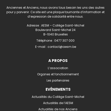
Anciennes et Anciens, nous avons tous besoin les uns des autres
pour y parvenir. Ce site est une plaque tournante d’information et
d’expression de solidarité entre nous.
Adresse : AESM – Collège Saint-Michel
Boulevard Saint-Michel 24
B-1040 Bruxelles
Téléphone :
0477 307 000
E-mail :
contact@aesm.be
A PROPOS
L’association
Organes et fonctionnement
Les partenaires
EVÉNEMENTS
Actualités du Collège Saint-Michel
Actualités de l’AESM
Actualités de nos Anciens