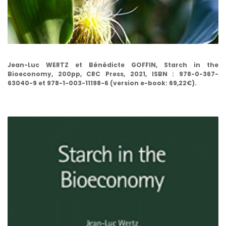
Jean-Luc WERTZ et Bénédicte GOFFIN, Starch in the
Bioeconomy, 200pp, CRC Press, 2021, ISBN : 978-0-367-
63040-9 et 978-1-003-11198-6 (version e-book: 69,22€).