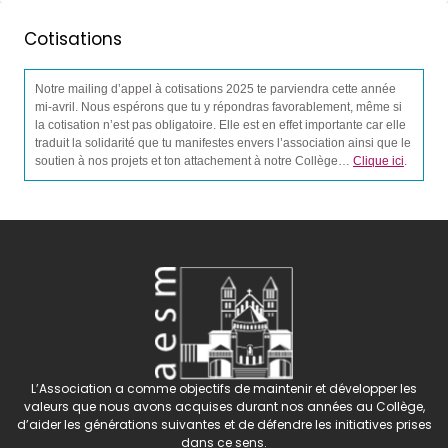
Cotisations
Notre mailing d’appel à cotisations 2025 te parviendra cette année
mi-avril. Nous espérons que tu y répondras favorablement, même si
la cotisation n’est pas obligatoire. Elle est en effet importante car elle
traduit la solidarité que tu manifestes envers l’association ainsi que le
soutien à nos projets et ton attachement à notre Collège…
Clique ici
.
L’Association a comme objectifs de maintenir et développer les
valeurs que nous avons acquises durant nos années au Collège,
d’aider les générations suivantes et de défendre les initiatives prises
dans ce sens.