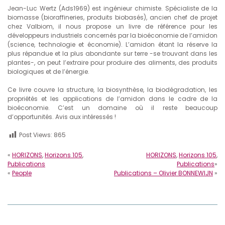
Jean-Luc Wertz (Ads1969) est ingénieur chimiste. Spécialiste de la
biomasse (bioraffineries, produits biobasés), ancien chef de projet
chez Valbiom, il nous propose un livre de référence pour les
développeurs industriels concernés par la bioéconomie de l’amidon
(science, technologie et économie). L’amidon étant la réserve la
plus répandue et la plus abondante sur terre -se trouvant dans les
plantes-, on peut l’extraire pour produire des aliments, des produits
biologiques et de l’énergie.
Ce livre couvre la structure, la biosynthèse, la biodégradation, les
propriétés et les applications de l’amidon dans le cadre de la
bioéconomie. C’est un domaine où il reste beaucoup
d’opportunités. Avis aux intéressés !
Post Views:
865
«
HORIZONS
,
Horizons 105
,
HORIZONS
,
Horizons 105
,
Publications
Publications
»
«
People
Publications – Olivier BONNEWIJN
»