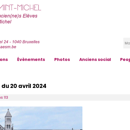
zons
Évènements
Photos
Anciens social
Peo
s du 20 avril 2024
s 113