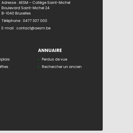
Adresse : AESM – Collège Saint-Michel
Boulevard Saint-Michel 24
B-1040 Bruxelles
Téléphone :
0477 307 000
E-mail :
contact@aesm.be
ANNUAIRE
mplois
Perdus de vue
ffres
Rechercher un ancien