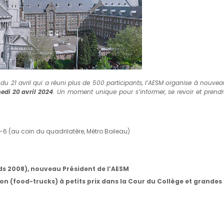
 du 21 avril qui a réuni plus de 500 participants, l’AESM organise à nouve
edi 20 avril 2024
. Un moment unique pour s’informer, se revoir et prendr
5-6 (au coin du quadrilatère, Métro Boileau)
ds 2008), nouveau Président de l’AESM
ion (food-trucks) à petits prix dans la Cour du Collège et grandes