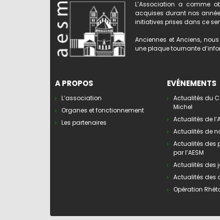
L’Association a comme obj
acquises durant nos années 
initiatives prises dans ce se
Anciennes et Anciens, nous 
une plaque tournante d’infor
A PROPOS
EVÉNEMENTS
L’association
Actualités du C
Michel
Organes et fonctionnement
Actualités de l
Les partenaires
Actualités de n
Actualités des
par l’AESM
Actualités des j
Actualités des 
Opération Rhét