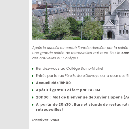
Après le succès rencontré l’année dernière par la soirée
une grande soirée de retrouvailles qui aura lieu le
sam
des nouvelles du Collège !
Rendez-vous au Collège Saint-Michel
Entrée par la rue Père Eudore Devroye ou la cour des 
Accueil dès 19h00
Apéritif gratuit offert par l’AESM
20h00 : Mot de bienvenue de Xavier Lippens (A
A partir de 20h30 : Bars et stands de restaurat
retrouvailles
!
Inscrivez-vous