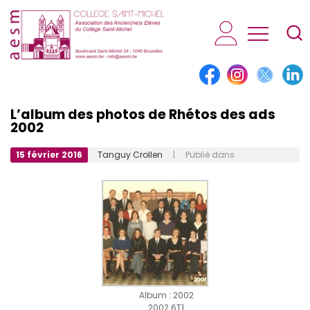
AESM...
L’album des photos de Rhétos des ads
2002
15 février 2016
Tanguy Crollen
| Publié dans
Album : 2002
2002 6T1