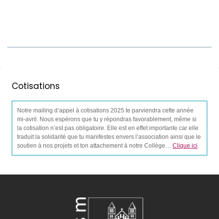
Cotisations
Notre mailing d’appel à cotisations 2025 te parviendra cette année
mi-avril. Nous espérons que tu y répondras favorablement, même si
la cotisation n’est pas obligatoire. Elle est en effet importante car elle
traduit la solidarité que tu manifestes envers l’association ainsi que le
soutien à nos projets et ton attachement à notre Collège…
Clique ici
.