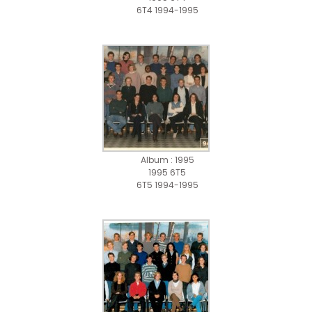
6T4 1994-1995
Album : 1995
1995 6T5
6T5 1994-1995