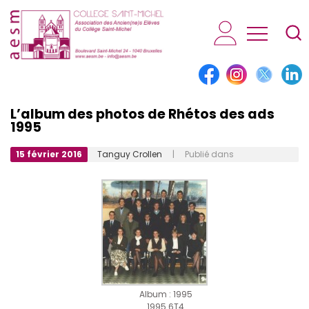
AESM...
L’album des photos de Rhétos des ads
1995
15 février 2016
Tanguy Crollen
| Publié dans
Album : 1995
1995 6T4