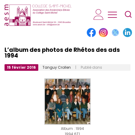
AESM...
L’album des photos de Rhétos des ads
1994
15 février 2016
Tanguy Crollen
| Publié dans
Album : 1994
1994 6T1