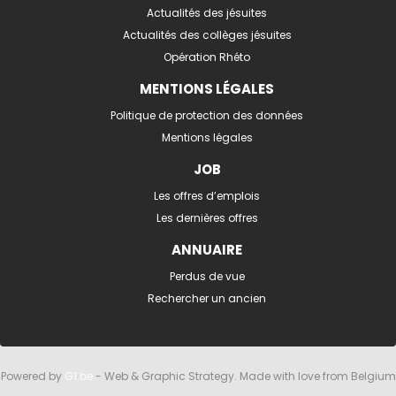
Actualités des jésuites
Actualités des collèges jésuites
Opération Rhéto
MENTIONS LÉGALES
Politique de protection des données
Mentions légales
JOB
Les offres d’emplois
Les dernières offres
ANNUAIRE
Perdus de vue
Rechercher un ancien
Powered by
G1.be
- Web & Graphic Strategy. Made with love from Belgium