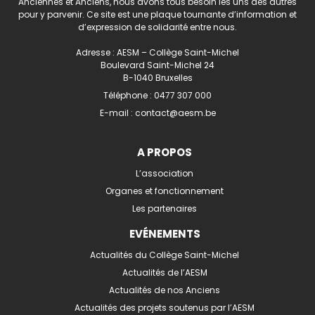
Anciennes et Anciens, nous avons tous besoin les uns des autres
pour y parvenir. Ce site est une plaque tournante d’information et
d’expression de solidarité entre nous.
Adresse : AESM – Collège Saint-Michel
Boulevard Saint-Michel 24
B-1040 Bruxelles
Téléphone :
0477 307 000
E-mail :
contact@aesm.be
A PROPOS
L’association
Organes et fonctionnement
Les partenaires
EVÉNEMENTS
Actualités du Collège Saint-Michel
Actualités de l’AESM
Actualités de nos Anciens
Actualités des projets soutenus par l’AESM