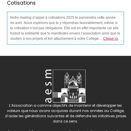
Cotisations
Notre mailing d’appel à cotisations 2025 te parviendra cette année
mi-avril. Nous espérons que tu y répondras favorablement, même si
la cotisation n’est pas obligatoire. Elle est en effet importante car elle
traduit la solidarité que tu manifestes envers l’association ainsi que le
soutien à nos projets et ton attachement à notre Collège…
Clique ici
.
L’Association a comme objectifs de maintenir et développer les
valeurs que nous avons acquises durant nos années au Collège,
d’aider les générations suivantes et de défendre les initiatives prises
dans ce sens.