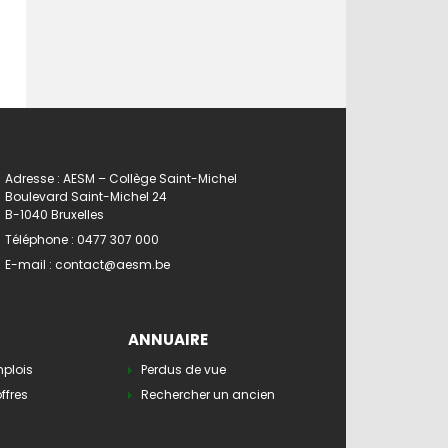
Adresse : AESM – Collège Saint-Michel
Boulevard Saint-Michel 24
B-1040 Bruxelles
Téléphone :
0477 307 000
E-mail :
contact@aesm.be
ANNUAIRE
mplois
Perdus de vue
ffres
Rechercher un ancien