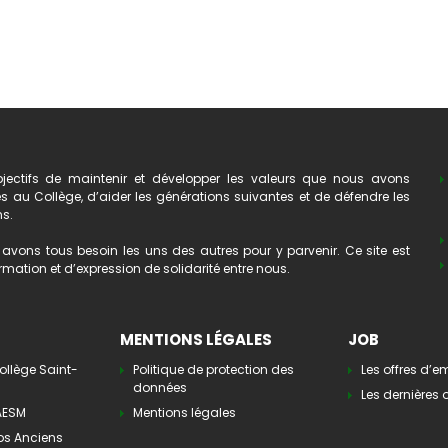
ectifs de maintenir et développer les valeurs que nous avons
au Collège, d’aider les générations suivantes et de défendre les
ns.
avons tous besoin les uns des autres pour y parvenir. Ce site est
mation et d’expression de solidarité entre nous.
MENTIONS LÉGALES
JOB
ollège Saint-
Politique de protection des
Les offres d’e
données
Les dernières o
’AESM
Mentions légales
os Anciens