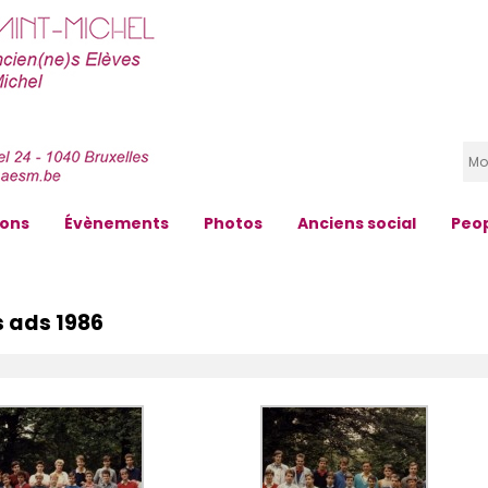
zons
Évènements
Photos
Anciens social
Peo
s ads 1986