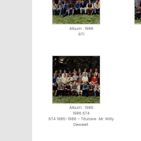
Album : 1986
6T1
Album : 1986
1986 6T4
6T4 1985-1986 – Titulaire : Mr. Willy
Deweert.