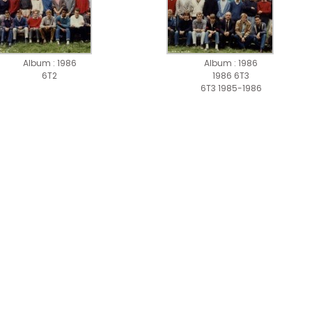
Album : 1986
Album : 1986
6T2
1986 6T3
6T3 1985-1986