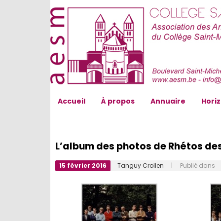
AESM...
Accueil
À propos
Annuaire
Hori
L’album des photos de Rhétos de
15 février 2016
Tanguy Crollen
| Publié dans