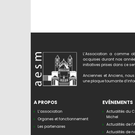
L’Association a comme obj
acquises durant nos années 
initiatives prises dans ce se
Anciennes et Anciens, nous 
une plaque tournante d’infor
A PROPOS
EVÉNEMENTS
L’association
Actualités du C
Michel
Organes et fonctionnement
Actualités de l
Les partenaires
Actualités de n