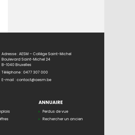
Adresse : AESM – Collège Saint-Michel
Boulevard Saint-Michel 24
B-1040 Bruxelles
Téléphone :
0477 307 000
E-mail :
contact@aesm.be
ANNUAIRE
mplois
Perdus de vue
ffres
Rechercher un ancien