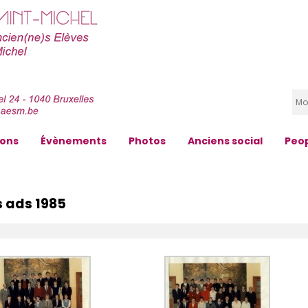
zons
Évènements
Photos
Anciens social
Peo
s ads 1985