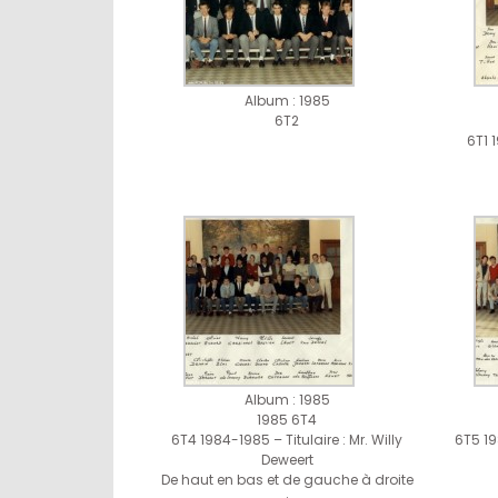
Album : 1985
6T2
6T1 
Album : 1985
1985 6T4
6T4 1984-1985 – Titulaire : Mr. Willy
6T5 19
Deweert
De haut en bas et de gauche à droite