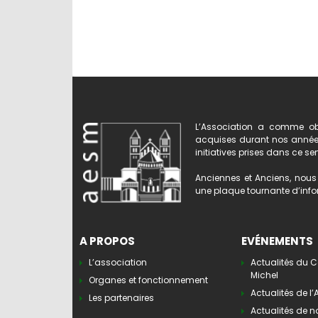
L’Association a comme obj
acquises durant nos années 
initiatives prises dans ce se
Anciennes et Anciens, nous 
une plaque tournante d’infor
A PROPOS
EVÉNEMENTS
L’association
Actualités du C
Michel
Organes et fonctionnement
Actualités de l
Les partenaires
Actualités de n