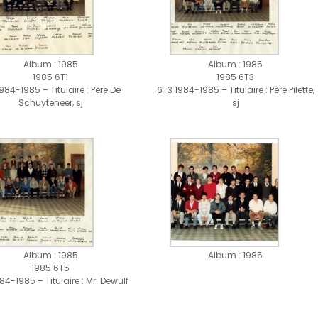
Album : 1985
Album : 1985
1985 6T1
1985 6T3
1984-1985 – Titulaire : Père De
6T3 1984-1985 – Titulaire : Père Pilette,
Schuyteneer, sj
sj
Album : 1985
Album : 1985
1985 6T5
84-1985 – Titulaire : Mr. Dewulf