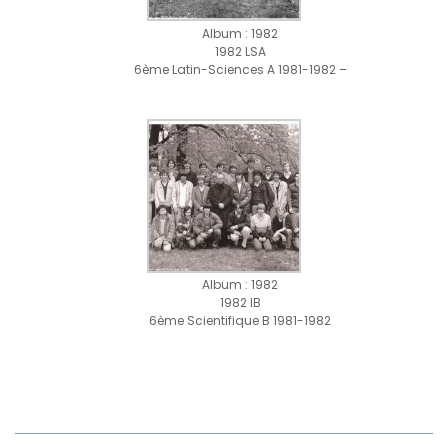
Album : 1982
1982 LSA
6ème Latin-Sciences A 1981-1982 –
Album : 1982
1982 IB
6ème Scientifique B 1981-1982