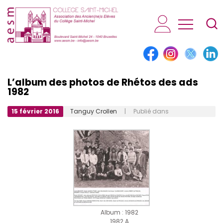
AESM...
L’album des photos de Rhétos des ads
1982
15 février 2016
Tanguy Crollen
| Publié dans
Album : 1982
1982 A