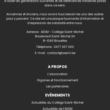
d’aider les générations suivantes et de défendre les initiatives prises
dans ce sens.
Anciennes et Anciens, nous avons tous besoin les uns des autres
pour y parvenir. Ce site est une plaque tournante d’information et
d’expression de solidarité entre nous.
Adresse : AESM – Collège Saint-Michel
Boulevard Saint-Michel 24
B-1040 Bruxelles
Téléphone :
0477 307 000
E-mail :
contact@aesm.be
A PROPOS
L’association
Organes et fonctionnement
Les partenaires
EVÉNEMENTS
Actualités du Collège Saint-Michel
Actualités de l’AESM