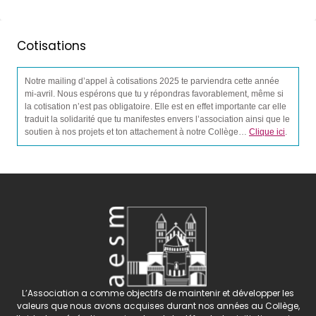
Cotisations
Notre mailing d’appel à cotisations 2025 te parviendra cette année
mi-avril. Nous espérons que tu y répondras favorablement, même si
la cotisation n’est pas obligatoire. Elle est en effet importante car elle
traduit la solidarité que tu manifestes envers l’association ainsi que le
soutien à nos projets et ton attachement à notre Collège…
Clique ici
.
L’Association a comme objectifs de maintenir et développer les
valeurs que nous avons acquises durant nos années au Collège,