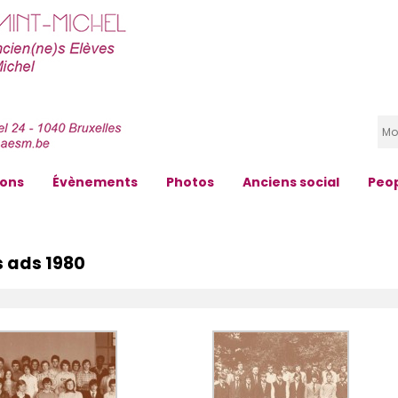
zons
Évènements
Photos
Anciens social
Peo
s ads 1980