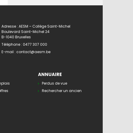
Adresse : AESM – Collège Saint-Michel
Boulevard Saint-Michel 24
B-1040 Bruxelles
Téléphone :
0477 307 000
E-mail :
contact@aesm.be
ANNUAIRE
mplois
Perdus de vue
ffres
Rechercher un ancien