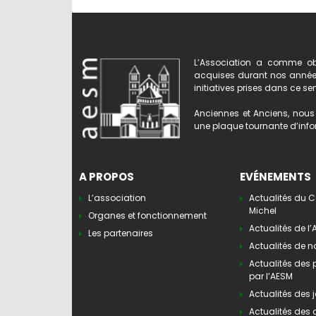
L’Association a comme obj
acquises durant nos années 
initiatives prises dans ce se
Anciennes et Anciens, nous 
une plaque tournante d’infor
A PROPOS
EVÉNEMENTS
L’association
Actualités du C
Michel
Organes et fonctionnement
Actualités de l
Les partenaires
Actualités de n
Actualités des
par l’AESM
Actualités des j
Actualités des 