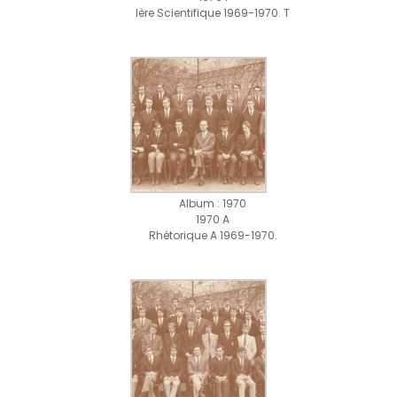
Ière Scientifique 1969-1970. T
Album : 1970
1970 A
Rhétorique A 1969-1970.