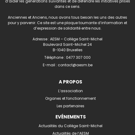
d’aider les générations suivantes et de défendre les initiatives prises
dans ce sens.
Anciennes et Anciens, nous avons tous besoin les uns des autres
pour y parvenir. Ce site est une plaque tournante d’information et
d’expression de solidarité entre nous.
Adresse : AESM – Collège Saint-Michel
Boulevard Saint-Michel 24
B-1040 Bruxelles
Téléphone :
0477 307 000
E-mail :
contact@aesm.be
A PROPOS
L’association
Organes et fonctionnement
Les partenaires
EVÉNEMENTS
Actualités du Collège Saint-Michel
Actualités de l’AESM