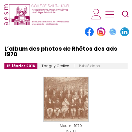
AESM...
L’album des photos de Rhétos des ads
1970
15 février 2016
Tanguy Crollen
| Publié dans
Album : 1970
1970 I