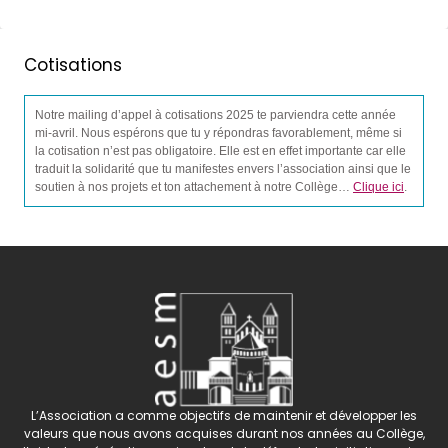
Cotisations
Notre mailing d’appel à cotisations 2025 te parviendra cette année
mi-avril. Nous espérons que tu y répondras favorablement, même si
la cotisation n’est pas obligatoire. Elle est en effet importante car elle
traduit la solidarité que tu manifestes envers l’association ainsi que le
soutien à nos projets et ton attachement à notre Collège…
Clique ici
.
L’Association a comme objectifs de maintenir et développer les
valeurs que nous avons acquises durant nos années au Collège,