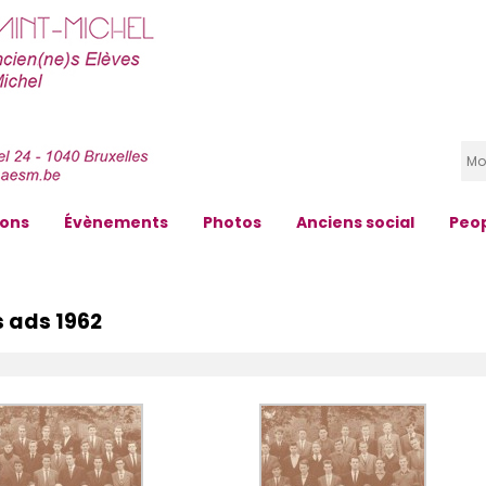
zons
Évènements
Photos
Anciens social
Peo
 ads 1962