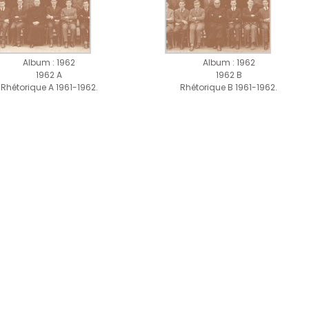
Album : 1962
Album : 1962
1962 A
1962 B
Rhétorique A 1961-1962.
Rhétorique B 1961-1962.