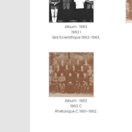
Album : 1962
1962 I
Ière Scientifique 1962-1963.
Album : 1962
1962 C
Rhétorique C 1961-1962.