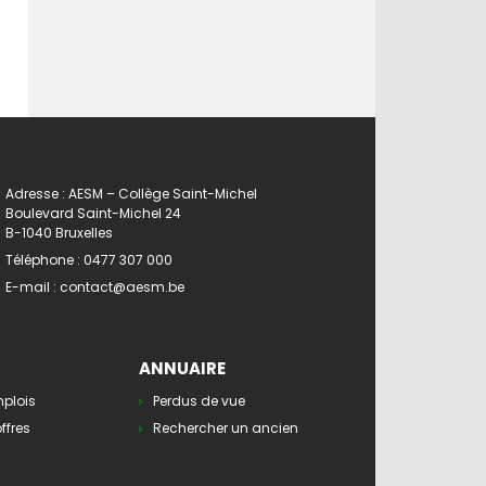
Adresse : AESM – Collège Saint-Michel
Boulevard Saint-Michel 24
B-1040 Bruxelles
Téléphone :
0477 307 000
E-mail :
contact@aesm.be
ANNUAIRE
mplois
Perdus de vue
ffres
Rechercher un ancien