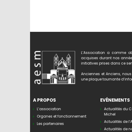
L’Association a comme obj
acquises durant nos années 
initiatives prises dans ce se
Anciennes et Anciens, nous 
une plaque tournante d’infor
A PROPOS
EVÉNEMENTS
L’association
Actualités du C
Michel
Organes et fonctionnement
Actualités de l
Les partenaires
Actualités de n