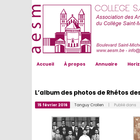
AESM...
Accueil
À propos
Annuaire
Hori
L’album des photos de Rhétos des
15 février 2016
Tanguy Crollen
| Publié dans