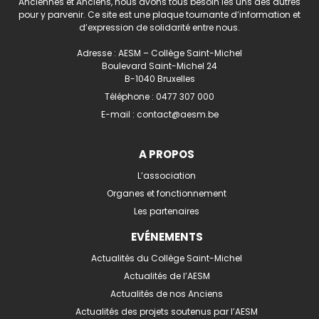
Anciennes et Anciens, nous avons tous besoin les uns des autres
pour y parvenir. Ce site est une plaque tournante d’information et
d’expression de solidarité entre nous.
Adresse : AESM – Collège Saint-Michel
Boulevard Saint-Michel 24
B-1040 Bruxelles
Téléphone :
0477 307 000
E-mail :
contact@aesm.be
A PROPOS
L’association
Organes et fonctionnement
Les partenaires
EVÉNEMENTS
Actualités du Collège Saint-Michel
Actualités de l’AESM
Actualités de nos Anciens
Actualités des projets soutenus par l’AESM