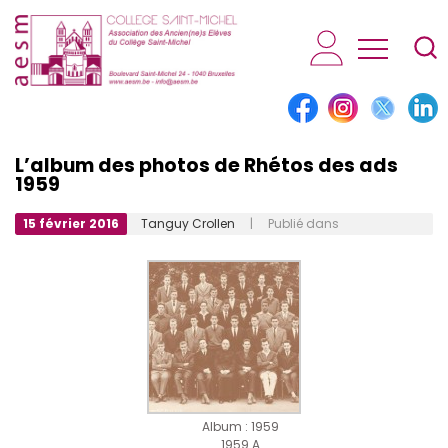
AESM...
L’album des photos de Rhétos des ads
1959
15 février 2016
Tanguy Crollen
| Publié dans
Album : 1959
1959 A