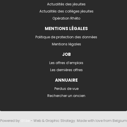
Actualités des jésuites
Actualités des collèges jésuites
Opération Rhéto
MENTIONS LÉGALES
Politique de protection des données
Mentions légales
JOB
Les offres d’emplois
Les dernières offres
ANNUAIRE
Perdus de vue
Rechercher un ancien
Powered by
G1.be
- Web & Graphic Strategy. Made with love from Belgium