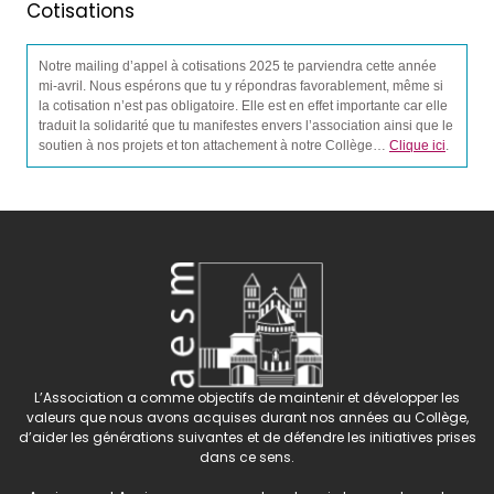
Cotisations
Notre mailing d’appel à cotisations 2025 te parviendra cette année
mi-avril. Nous espérons que tu y répondras favorablement, même si
la cotisation n’est pas obligatoire. Elle est en effet importante car elle
traduit la solidarité que tu manifestes envers l’association ainsi que le
soutien à nos projets et ton attachement à notre Collège…
Clique ici
.
L’Association a comme objectifs de maintenir et développer les
valeurs que nous avons acquises durant nos années au Collège,
d’aider les générations suivantes et de défendre les initiatives prises
dans ce sens.