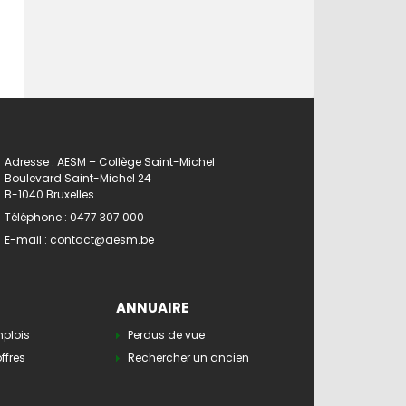
Adresse : AESM – Collège Saint-Michel
Boulevard Saint-Michel 24
B-1040 Bruxelles
Téléphone :
0477 307 000
E-mail :
contact@aesm.be
ANNUAIRE
mplois
Perdus de vue
ffres
Rechercher un ancien