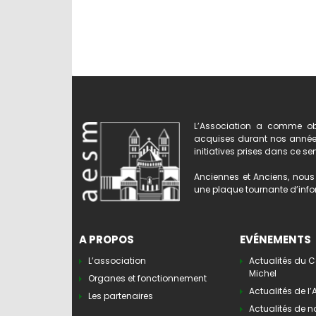
L’Association a comme obj
acquises durant nos années 
initiatives prises dans ce se
Anciennes et Anciens, nous 
une plaque tournante d’infor
A PROPOS
EVÉNEMENTS
L’association
Actualités du C
Michel
Organes et fonctionnement
Actualités de l
Les partenaires
Actualités de n