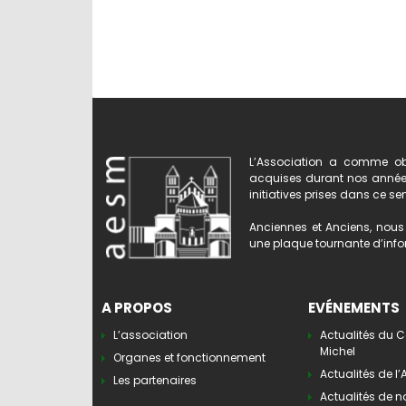
L’Association a comme obj
acquises durant nos années 
initiatives prises dans ce se
Anciennes et Anciens, nous 
une plaque tournante d’infor
A PROPOS
EVÉNEMENTS
L’association
Actualités du C
Michel
Organes et fonctionnement
Actualités de l
Les partenaires
Actualités de n