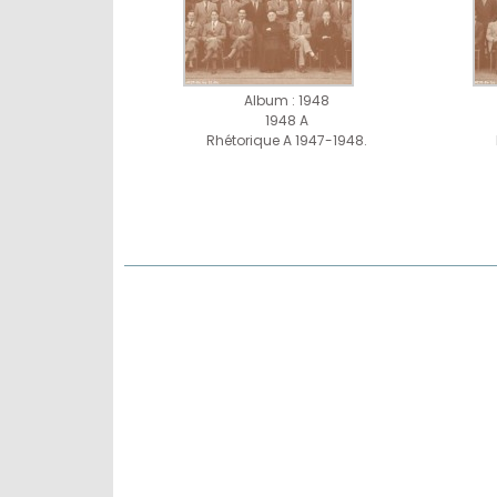
Album : 1948
1948 A
Rhétorique A 1947-1948.