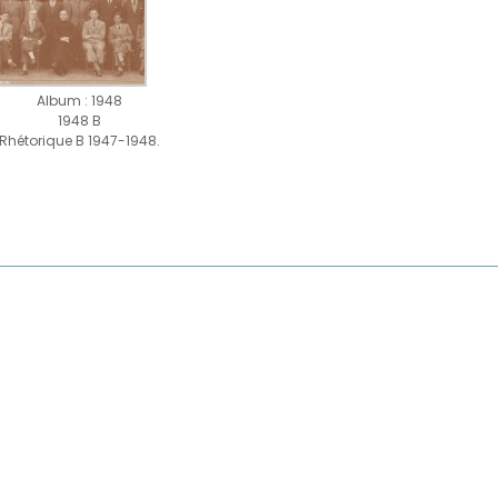
Album : 1948
1948 B
Rhétorique B 1947-1948.