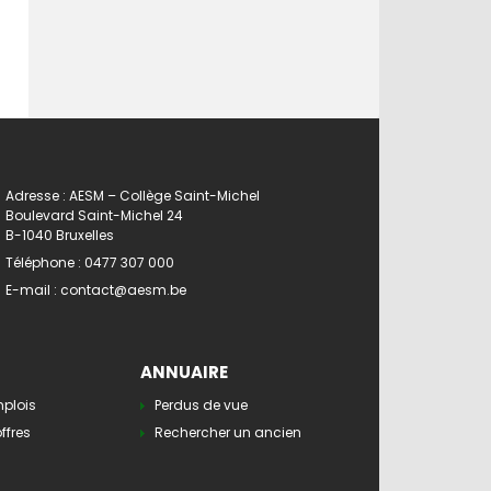
Adresse : AESM – Collège Saint-Michel
Boulevard Saint-Michel 24
B-1040 Bruxelles
Téléphone :
0477 307 000
E-mail :
contact@aesm.be
ANNUAIRE
mplois
Perdus de vue
ffres
Rechercher un ancien