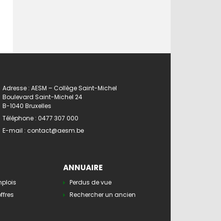
Adresse : AESM – Collège Saint-Michel
Boulevard Saint-Michel 24
B-1040 Bruxelles
Téléphone :
0477 307 000
E-mail :
contact@aesm.be
ANNUAIRE
mplois
Perdus de vue
ffres
Rechercher un ancien