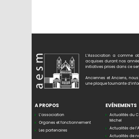
L’Association a comme obj
acquises durant nos années 
initiatives prises dans ce se
Anciennes et Anciens, nous 
une plaque tournante d’infor
A PROPOS
EVÉNEMENTS
L’association
Actualités du C
Michel
Organes et fonctionnement
Actualités de l
Les partenaires
Actualités de n