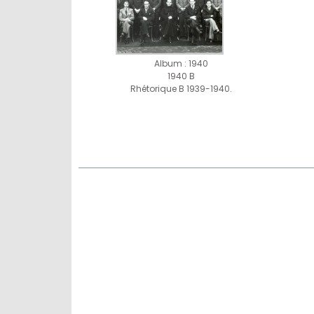
Album : 1940
1940 B
Rhétorique B 1939-1940.