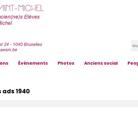
zons
Évènements
Photos
Anciens social
Peo
s ads 1940