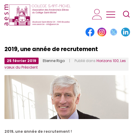
AESM...
2019, une année de recrutement
25 février 2019
Etienne Rigo
| Publié dans
Horizons 100
,
Les
vœux du Président
2019, une année de recrutement !