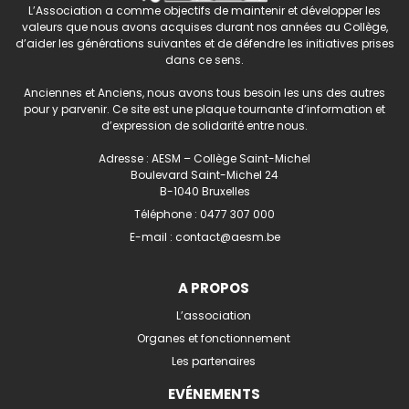
L’Association a comme objectifs de maintenir et développer les
valeurs que nous avons acquises durant nos années au Collège,
d’aider les générations suivantes et de défendre les initiatives prises
dans ce sens.
Anciennes et Anciens, nous avons tous besoin les uns des autres
pour y parvenir. Ce site est une plaque tournante d’information et
d’expression de solidarité entre nous.
Adresse : AESM – Collège Saint-Michel
Boulevard Saint-Michel 24
B-1040 Bruxelles
Téléphone :
0477 307 000
E-mail :
contact@aesm.be
A PROPOS
L’association
Organes et fonctionnement
Les partenaires
EVÉNEMENTS