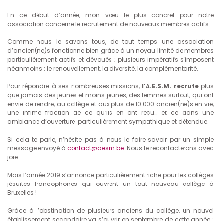
En ce début d’année, mon vœu le plus concret pour notre
association concerne le recrutement de nouveaux membres actifs.
Comme nous le savons tous, de tout temps une association
d’ancien(ne)s fonctionne bien grâce à un noyau limité de membres
particulièrement actifs et dévoués ; plusieurs impératifs s’imposent
néanmoins : le renouvellement, la diversité, la complémentarité.
Pour répondre à ses nombreuses missions,
l’A.E.S.M. recrute
plus
que jamais des jeunes et moins jeunes, des femmes surtout, qui ont
envie de rendre, au collège et aux plus de 10.000 ancien(ne)s en vie,
une infime fraction de ce qu’ils en ont reçu… et ce dans une
ambiance d’ouverture particulièrement sympathique et détendue.
Si cela te parle, n’hésite pas à nous le faire savoir par un simple
message envoyé à
contact@aesm.be
. Nous te recontacterons avec
joie.
Mais l’année 2019 s’annonce particulièrement riche pour les collèges
jésuites francophones qui ouvrent un tout nouveau collège à
Bruxelles !
Grâce à l’obstination de plusieurs anciens du collège, un nouvel
établissement secondaire va s’ouvrir en septembre de cette année :